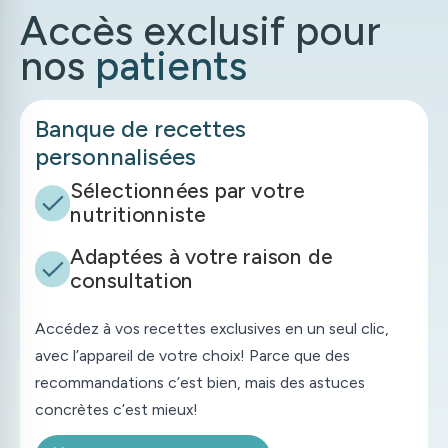
En savoir plus
Accès exclusif pour
Prendre rendez-vous
nos
patients
Prendre rendez-vous
Banque de recettes
personnalisées
Sélectionnées par votre
nutritionniste
Adaptées à votre raison de
consultation
Accédez à vos recettes exclusives en un seul clic,
avec l’appareil de votre choix! Parce que des
recommandations c’est bien, mais des astuces
concrètes c’est mieux!