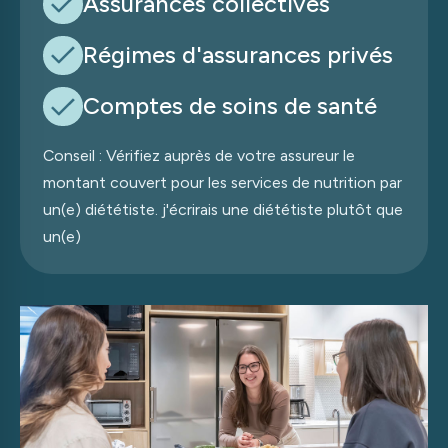
Assurances collectives
Régimes d
'
assurances privés
Comptes de soins de santé
Conseil : Vérifiez auprès de votre assureur le
montant couvert pour les services de nutrition par
un(e) diététiste. j
'
écrirais une diététiste plutôt que
un(e)