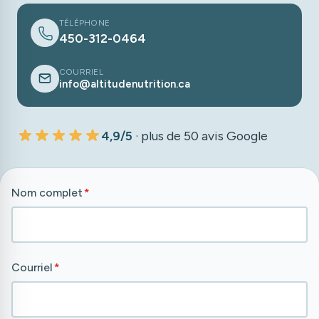
TÉLÉPHONE
450-312-0464
COURRIEL
info@altitudenutrition.ca
4,9/5
· plus de 50 avis Google
Nom complet
*
Courriel
*