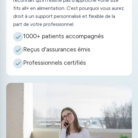
reconnaît qu’il n’existe pas d’approche «one size
fits all» en alimentation. C’est pourquoi vous aurez
droit à un support personnalisé et flexible de la
part de votre professionnel.
1000+ patients accompagnés
Reçus d
'
assurances émis
Professionnels certifiés