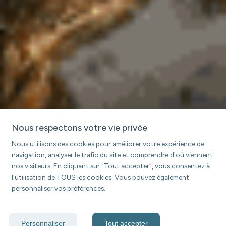
Nous respectons votre vie privée
Nous utilisons des cookies pour améliorer votre expérience de
navigation, analyser le trafic du site et comprendre d'où viennent
nos visiteurs. En cliquant sur "Tout accepter", vous consentez à
l'utilisation de TOUS les cookies. Vous pouvez également
personnaliser vos préférences.
Personnaliser
Tout accepter