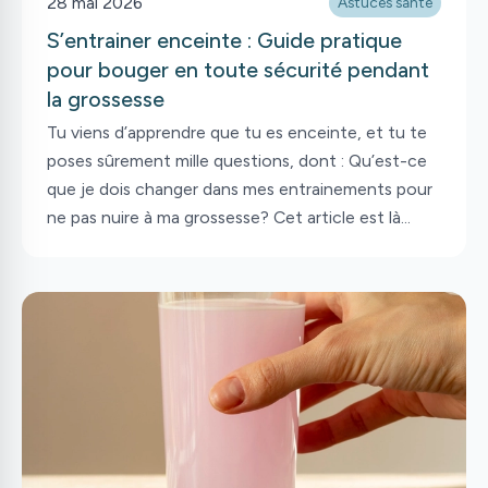
28 mai 2026
Astuces santé
S’entrainer enceinte : Guide pratique
pour bouger en toute sécurité pendant
la grossesse
Tu viens d’apprendre que tu es enceinte, et tu te
poses sûrement mille questions, dont : Qu’est-ce
que je dois changer dans mes entrainements pour
ne pas nuire à ma grossesse? Cet article est là
pour démêler les cartes et te donner les outils
nécessaires pour pouvoir bouger de manière
sécuritaire pendant ta grossesse.