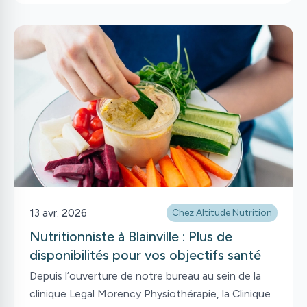
ses coups de cœur ou à ajouter ses propres idées
pour faciliter l’organisation hebdomadaire!
13 avr. 2026
Chez Altitude Nutrition
Nutritionniste à Blainville : Plus de
disponibilités pour vos objectifs santé
Depuis l’ouverture de notre bureau au sein de la
clinique Legal Morency Physiothérapie, la Clinique