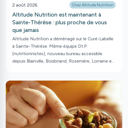
2 août 2026
Chez Altitude Nutrition
Altitude Nutrition est maintenant à
Sainte-Thérèse : plus proche de vous
que jamais
Altitude Nutrition a déménagé sur le Curé-Labelle
à Sainte-Thérèse. Même équipe Dt.P.
(nutritionnistes), nouveau bureau accessible
depuis Blainville, Boisbriand, Rosemère, Lorraine et
Mirabel.