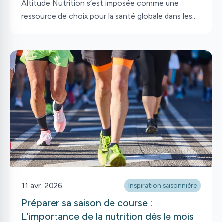
Altitude Nutrition s’est imposée comme une
ressource de choix pour la santé globale dans les
Laurentides. Pour répondre à la confiance
grandissante de notre clientèle de Blainville,
Sainte-Thérèse et Mirabel, nous travaillons
activement à l’ouverture de nouvelles plages
horaires dans les prochaines semaines.
11 avr. 2026
Inspiration saisonnière
Préparer sa saison de course :
L'importance de la nutrition dès le mois