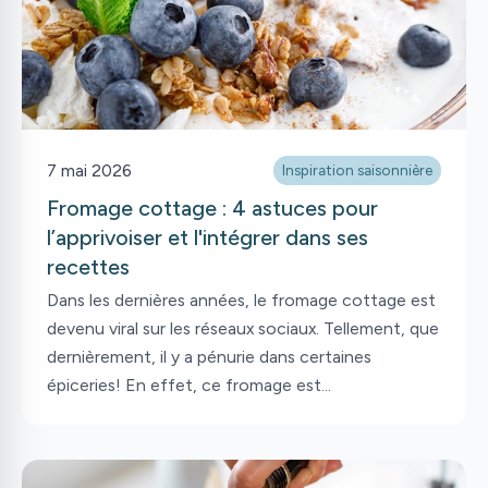
7 mai 2026
Inspiration saisonnière
Fromage cottage : 4 astuces pour
l’apprivoiser et l'intégrer dans ses
recettes
Dans les dernières années, le fromage cottage est
devenu viral sur les réseaux sociaux. Tellement, que
dernièrement, il y a pénurie dans certaines
épiceries! En effet, ce fromage est
particulièrement riche en protéines et faible en
gras, ce qui en fait un super allié à intégrer dans
son menu. Or, sa texture particulière peut