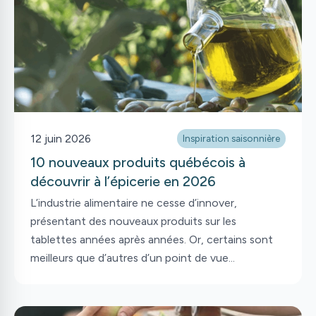
12 juin 2026
Inspiration saisonnière
10 nouveaux produits québécois à
découvrir à l’épicerie en 2026
L’industrie alimentaire ne cesse d’innover,
présentant des nouveaux produits sur les
tablettes années après années. Or, certains sont
meilleurs que d’autres d’un point de vue
nutritionnel. Ainsi, on vous présente ici nos 10
produits coups de cœur pour 2026 par des
nutritionnistes!