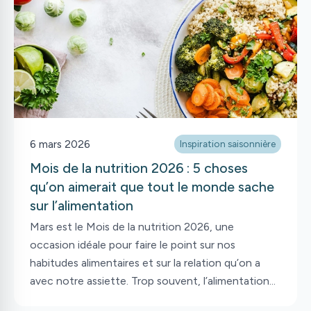
retrouve devant une centaine de choix à l’épicerie,
quel pain choisir?
6 mars 2026
Inspiration saisonnière
Mois de la nutrition 2026 : 5 choses
qu’on aimerait que tout le monde sache
sur l’alimentation
Mars est le Mois de la nutrition 2026, une
occasion idéale pour faire le point sur nos
habitudes alimentaires et sur la relation qu’on a
avec notre assiette. Trop souvent, l’alimentation
est perçue comme une source de stress, de