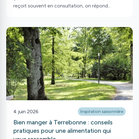
reçoit souvent en consultation, on répond
aujourd'hui aux questions suivantes : Alors, quels
sont les meilleurs desserts glacés? Quels choix
sont les plus santé? Quelle crème glacée devrait-
on privilégier?
4 juin 2026
Inspiration saisonnière
Bien manger à Terrebonne : conseils
pratiques pour une alimentation qui