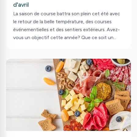
d'avril
La saison de course battra son plein cet été avec
le retour de la belle température, des courses
événementielles et des sentiers extérieurs. Avez-
vous un objectif cette année? Que ce soit un
objectif de fréquence (ex : courir 3 à 4 fois par
semaine) ou de distance (ex : compléter un 10 km
ou même un demi-marathon), la nutrition y joue
pour beaucoup. D’ailleurs, les entraînements
débutent souvent au printemps afin de bénéficier
de plusieurs semaines de préparation. Vous vous
appliquez à vous entraîner régulièrement, mais
avez-vous pensé à organiser votre nutrition?