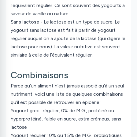
l’équivalent régulier. Ce sont souvent des yogourts à
saveur de vanille ou nature.
Sans lactose
- Le lactose est un type de sucre. Le
yogourt sans lactose est fait à partir de yogourt
régulier auquel on a ajouté de la lactase (qui digère le
lactose pour nous). La valeur nutritive est souvent
similaire à celle de l’équivalent régulier.
Combinaisons
Parce qu’un aliment n’est jamais associé qu’à un seul
nutriment, voici une liste de quelques combinaisons
qu’il est possible de retrouver en épicerie :
Yogourt grec : régulier, 0% de M.G., protéiné ou
hyperprotéiné, faible en sucre, extra crémeux, sans
lactose
Yogourt régulier : 0% ou 1.5% de M.G., probiotiques,