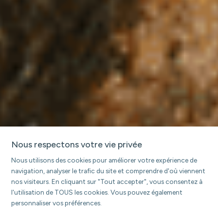
Nous respectons votre vie privée
Nous utilisons des cookies pour améliorer votre expérience de
navigation, analyser le trafic du site et comprendre d'où viennent
nos visiteurs. En cliquant sur "Tout accepter", vous consentez à
l'utilisation de TOUS les cookies. Vous pouvez également
personnaliser vos préférences.