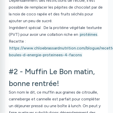
Dépendamment des restrictions de l’école, il est
possible de remplacer les pépites de chocolat par de
la noix de coco rapée et des fruits séchés pour
ajouter un peu de sucré.
Ingrédient spécial
: De la protéine végétale texturée
(PVT) pour avoir une collation riche en
protéines
.
Recette :
https://www.chloebrassardnutrition.com/blogue/recett
boules-d-energie-proteinees-4-facons
#2 - Muffin Le Bon matin,
bonne rentrée!
Son nom le dit, ce muffin aux graines de citrouille,
canneberge et cannelle est parfait pour compléter
un déjeuner pressé ou une boîte à lunch. On peut y
faire quelques substitutions dépendamment des