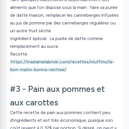
aliments que l’on dispose sous la main : faire sa purée
de datte maison, remplacer les canneberges infusées
au jus de pomme par des canneberges régulières ou
un autre fruit séché.
Ingrédient spécial
: La purée de datte comme
remplacement au sucre.
Recette :
https://madamelabriski.com/recettes/muffins/le-
bon-matin-bonne-rentree/
#3 - Pain aux pommes et
aux carottes
Cette recette de pain aux pommes contient peu
d’ingrédients et est très économique, puisque son
coût revient à 0,32$ par portion. Si désiré, on peut y