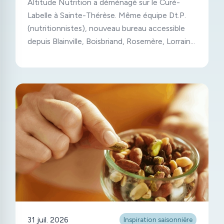
Altitude Nutrition a déménagé sur le Curé-
Labelle à Sainte-Thérèse. Même équipe Dt.P.
(nutritionnistes), nouveau bureau accessible
depuis Blainville, Boisbriand, Rosemère, Lorraine
et Mirabel.
31 juil. 2026
Inspiration saisonnière