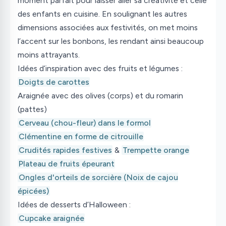
moment parfait pour laisser aller sa créativité et celle
des enfants en cuisine. En soulignant les autres
dimensions associées aux festivités, on met moins
l’accent sur les bonbons, les rendant ainsi beaucoup
moins attrayants.
Idées d’inspiration avec des fruits et légumes :
Doigts de carottes
Araignée avec des olives (corps) et du romarin
(pattes)
Cerveau (chou-fleur) dans le formol
Clémentine en forme de citrouille
Crudités rapides festives
&
Trempette orange
Plateau de fruits épeurant
Ongles d'orteils de sorcière (Noix de cajou
épicées)
Idées de desserts d’Halloween :
Cupcake araignée