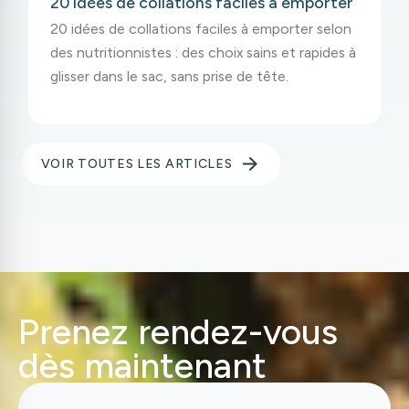
20 idées de collations faciles à emporter
20 idées de collations faciles à emporter selon
des nutritionnistes : des choix sains et rapides à
glisser dans le sac, sans prise de tête.
VOIR TOUTES LES ARTICLES
Prenez rendez-vous
dès maintenant