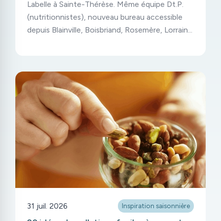
Labelle à Sainte-Thérèse. Même équipe Dt.P.
(nutritionnistes), nouveau bureau accessible
depuis Blainville, Boisbriand, Rosemère, Lorraine
et Mirabel.
31 juil. 2026
Inspiration saisonnière