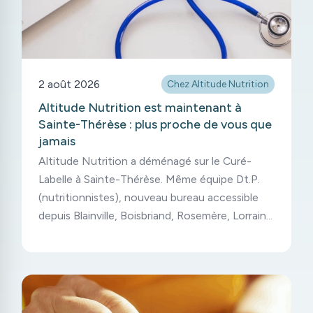
2 août 2026
Chez Altitude Nutrition
Altitude Nutrition est maintenant à
Sainte-Thérèse : plus proche de vous que
jamais
Altitude Nutrition a déménagé sur le Curé-
Labelle à Sainte-Thérèse. Même équipe Dt.P.
(nutritionnistes), nouveau bureau accessible
depuis Blainville, Boisbriand, Rosemère, Lorraine
et Mirabel.