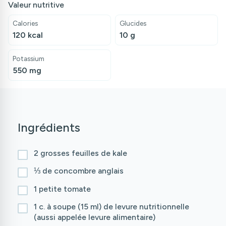
Valeur nutritive
Calories
Glucides
120 kcal
10 g
Potassium
550 mg
Ingrédients
2 grosses feuilles de kale
⅓ de concombre anglais
1 petite tomate
1 c. à soupe (15 ml) de levure nutritionnelle
(aussi appelée levure alimentaire)