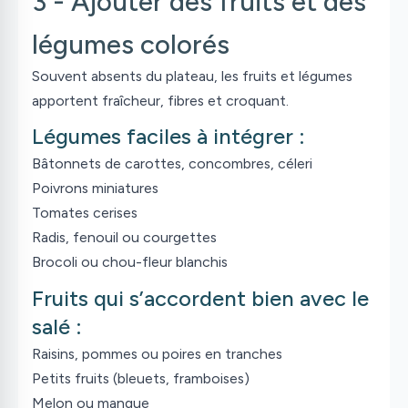
3 - Ajouter des fruits et des
légumes colorés
Souvent absents du plateau, les fruits et légumes
apportent fraîcheur, fibres et croquant.
Légumes faciles à intégrer :
Bâtonnets de carottes, concombres, céleri
Poivrons miniatures
Tomates cerises
Radis, fenouil ou courgettes
Brocoli ou chou-fleur blanchis
Fruits qui s’accordent bien avec le
salé :
Raisins, pommes ou poires en tranches
Petits fruits (bleuets, framboises)
Melon ou mangue