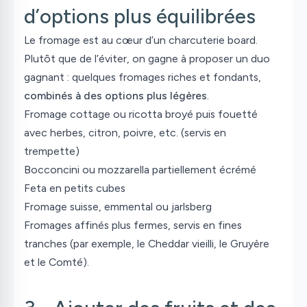
d’options plus équilibrées
Le fromage est au cœur d’un
charcuterie board
.
Plutôt que de l’éviter, on gagne à proposer un duo
gagnant : quelques fromages riches et fondants,
combinés à des options plus légères
.
Fromage cottage ou ricotta broyé puis fouetté
avec herbes, citron, poivre, etc. (servis en
trempette)
Bocconcini ou mozzarella partiellement écrémé
Feta en petits cubes
Fromage suisse, emmental ou jarlsberg
Fromages affinés plus fermes, servis en fines
tranches (par exemple, le Cheddar vieilli, le Gruyère
et le Comté).